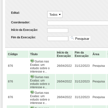
Edital:
Todos
Coordenador:
Início da Execução:
Fim da Execução:
Pesquisar
Início da
Fim da
Código
Título
Área
Execução
Execução
Gurias nas
Exatas: um
876
26/04/2022
31/12/2023
Pesquisa
estudo sobre o
interesse e...
Gurias nas
Exatas: um
876
26/04/2022
31/12/2023
Pesquisa
estudo sobre o
interesse e...
Gurias nas
Exatas: um
876
26/04/2022
31/12/2023
Pesquisa
estudo sobre o
interesse e...