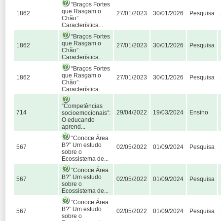
“Braços Fortes
que Rasgam o
1862
27/01/2023
30/01/2026
Pesquisa
Chão”:
Característica...
“Braços Fortes
que Rasgam o
1862
27/01/2023
30/01/2026
Pesquisa
Chão”:
Característica...
“Braços Fortes
que Rasgam o
1862
27/01/2023
30/01/2026
Pesquisa
Chão”:
Característica...
“Competências
714
29/04/2022
19/03/2024
Ensino
socioemocionais”:
O educando
aprend...
“Conoce Área
B?” Um estudo
567
02/05/2022
01/09/2024
Pesquisa
sobre o
Ecossistema de...
“Conoce Área
B?” Um estudo
567
02/05/2022
01/09/2024
Pesquisa
sobre o
Ecossistema de...
“Conoce Área
B?” Um estudo
567
02/05/2022
01/09/2024
Pesquisa
sobre o