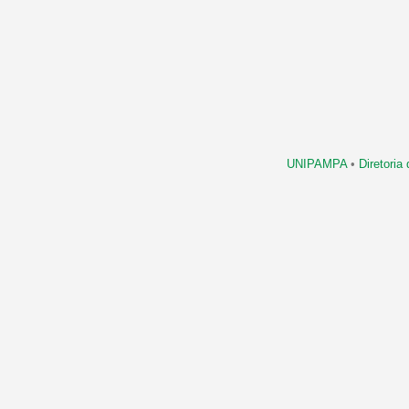
UNIPAMPA
•
Diretori