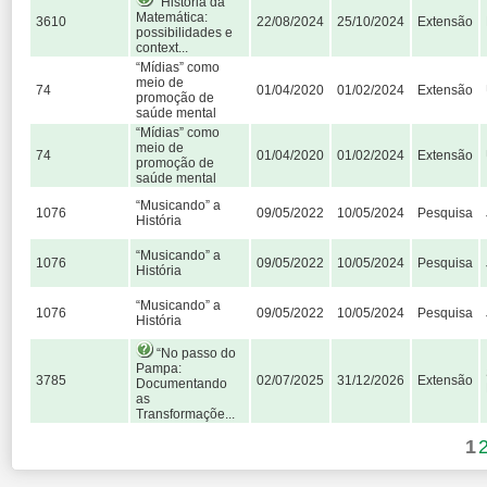
“História da
Matemática:
3610
22/08/2024
25/10/2024
Extensão
possibilidades e
context...
“Mídias” como
meio de
74
01/04/2020
01/02/2024
Extensão
promoção de
saúde mental
“Mídias” como
meio de
74
01/04/2020
01/02/2024
Extensão
promoção de
saúde mental
“Musicando” a
1076
09/05/2022
10/05/2024
Pesquisa
História
“Musicando” a
1076
09/05/2022
10/05/2024
Pesquisa
História
“Musicando” a
1076
09/05/2022
10/05/2024
Pesquisa
História
“No passo do
Pampa:
3785
02/07/2025
31/12/2026
Extensão
Documentando
as
Transformaçõe...
1