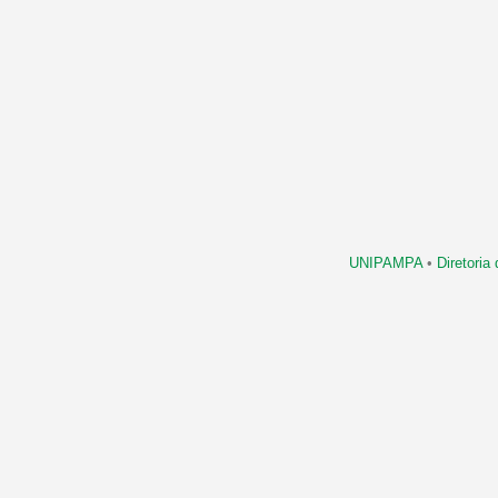
UNIPAMPA
•
Diretori