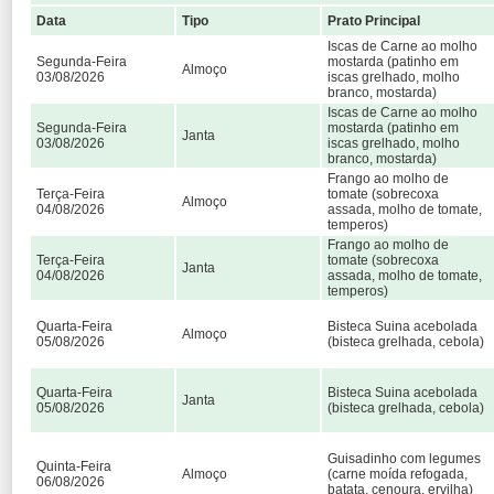
Data
Tipo
Prato Principal
Iscas de Carne ao molho
Segunda-Feira
mostarda (patinho em
Almoço
03/08/2026
iscas grelhado, molho
branco, mostarda)
Iscas de Carne ao molho
Segunda-Feira
mostarda (patinho em
Janta
03/08/2026
iscas grelhado, molho
branco, mostarda)
Frango ao molho de
Terça-Feira
tomate (sobrecoxa
Almoço
04/08/2026
assada, molho de tomate,
temperos)
Frango ao molho de
Terça-Feira
tomate (sobrecoxa
Janta
04/08/2026
assada, molho de tomate,
temperos)
Quarta-Feira
Bisteca Suina acebolada
Almoço
05/08/2026
(bisteca grelhada, cebola)
Quarta-Feira
Bisteca Suina acebolada
Janta
05/08/2026
(bisteca grelhada, cebola)
Guisadinho com legumes
Quinta-Feira
Almoço
(carne moída refogada,
06/08/2026
batata, cenoura, ervilha)