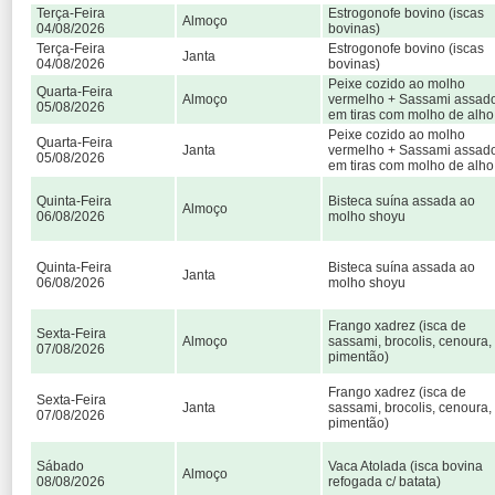
Terça-Feira
Estrogonofe bovino (iscas
Almoço
04/08/2026
bovinas)
Terça-Feira
Estrogonofe bovino (iscas
Janta
04/08/2026
bovinas)
Peixe cozido ao molho
Quarta-Feira
Almoço
vermelho + Sassami assad
05/08/2026
em tiras com molho de alho
Peixe cozido ao molho
Quarta-Feira
Janta
vermelho + Sassami assad
05/08/2026
em tiras com molho de alho
Quinta-Feira
Bisteca suína assada ao
Almoço
06/08/2026
molho shoyu
Quinta-Feira
Bisteca suína assada ao
Janta
06/08/2026
molho shoyu
Frango xadrez (isca de
Sexta-Feira
Almoço
sassami, brocolis, cenoura,
07/08/2026
pimentão)
Frango xadrez (isca de
Sexta-Feira
Janta
sassami, brocolis, cenoura,
07/08/2026
pimentão)
Sábado
Vaca Atolada (isca bovina
Almoço
08/08/2026
refogada c/ batata)