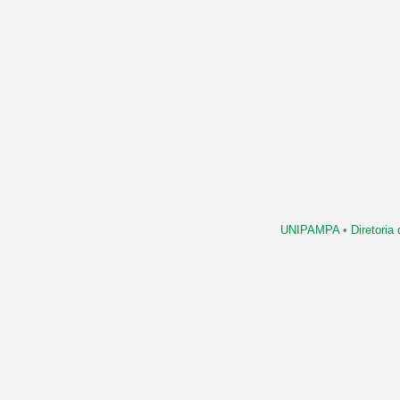
UNIPAMPA
•
Diretori