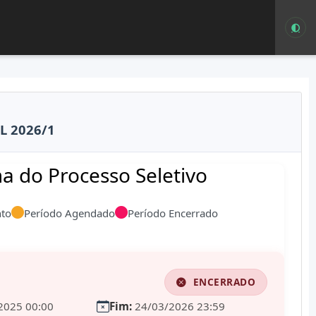
L 2026/1
 do Processo Seletivo
to
Período Agendado
Período Encerrado
ENCERRADO
2025 00:00
Fim:
24/03/2026 23:59