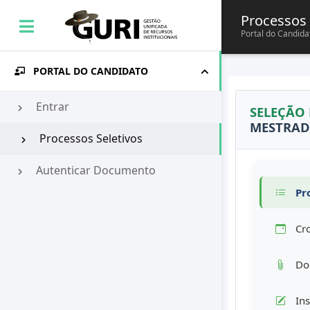
Processos 
Portal do Candida
PORTAL DO CANDIDATO
Entrar
SELEÇÃO
MESTRAD
Processos Seletivos
Autenticar Documento
Pro
Cr
Doc
Ins