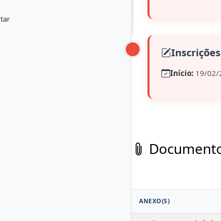
tar
Inscrições
Início:
19/02/
Documentos
ANEXO(S)