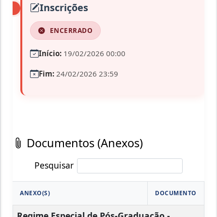
Inscrições
ENCERRADO
Início:
19/02/2026 00:00
Fim:
24/02/2026 23:59
Documentos (Anexos)
Pesquisar
ANEXO(S)
DOCUMENTO
Regime Especial de Pós-Graduação -