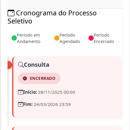
Cronograma do Processo
Seletivo
Período em
Período
Período
Andamento
Agendado
Encerrado
Consulta
ENCERRADO
Início:
28/11/2025 00:00
Fim:
24/03/2026 23:59